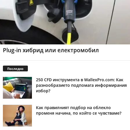
Plug-in хибрид или електромобил
Последно
250 CFD инструмента в WallexPro.com: Как
разнообразието подпомага информирания
избор?
Как правилният подбор на облекло
променя начина, по който се чувстваме?