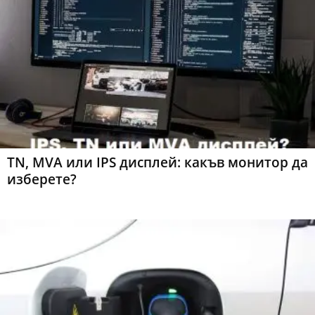
TN, MVA или IPS дисплей: какъв монитор да
изберете?