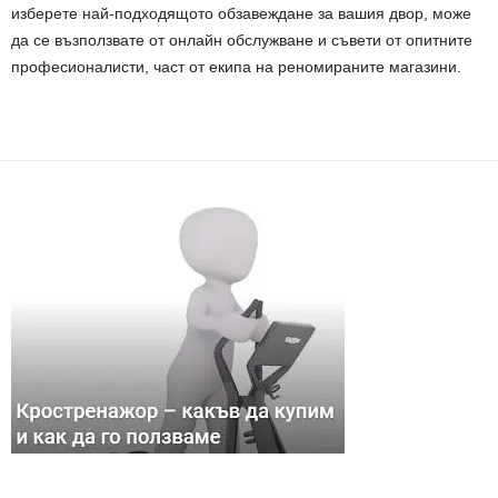
изберете най-подходящото обзавеждане за вашия двор, може
да се възползвате от онлайн обслужване и съвети от опитните
професионалисти, част от екипа на реномираните магазини.