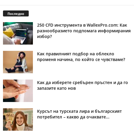
Последно
250 CFD инструмента в WallexPro.com: Как
разнообразието подпомага информирания
избор?
Как правилният подбор на облекло
променя начина, по който се чувстваме?
Как да изберете сребърен пръстен и да го
запазите като нов
Курсът на турската лира и българският
потребител – какво да очаквате...