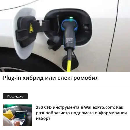
Plug-in хибрид или електромобил
Последно
250 CFD инструмента в WallexPro.com: Как
разнообразието подпомага информирания
избор?