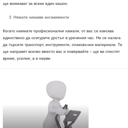
ще внимават за всеки един кашон.
Нямате никакви ангажименти
Когато наемате професионални хамали, от вас се изисква
единствено да осигурите достъп в уречения час. Не се налага
да търсите транспорт, инструменти, опаковъчни материали. Те
ще направят всичко вместо вас и повярвайте – ще ви спестят
време, усилия, а и нерви.