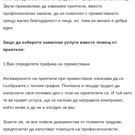
Звучи примамливо да извикаме приятели, вместо
професионални хамали, да ни помогнат с преместването
срещу малко благодарност и пица, но това не винаги е добра
идея.
Защо да изберете хамалски услуги вместо помощ от
приятели:
1.Вие определяте графика на преместване
Ангажирането на приятели при преместване означава да се
съобразите с техния график. Понякога е твърде трудно да
напаснете своя почивен ден с този на приятелите си. И тъй като
те ви правят услуга, ще се наложи да направите компромис,
който може и да не е изгоден за вас.
Знаете ли, че все повече домакинства от големите градове,
предпочитат да използват помощта на професионалисти,