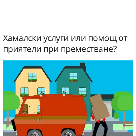
Хамалски услуги или помощ от
приятели при преместване?