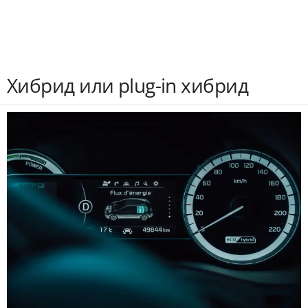
Хибрид или plug-in хибрид