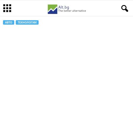
АВТО
ТЕХНОЛОГИИ