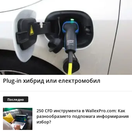
Plug-in хибрид или електромобил
Последно
250 CFD инструмента в WallexPro.com: Как
разнообразието подпомага информирания
избор?