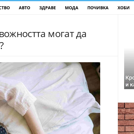
СТВО
АВТО
ЗДРАВЕ
МОДА
ПОЧИВКА
ХОБИ
евожността могат да
?