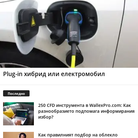
Plug-in хибрид или електромобил
Последно
250 CFD инструмента в WallexPro.com: Как
разнообразието подпомага информирания
избор?
Как правилният подбор на облекло