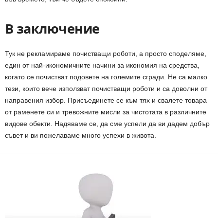
В заключение
Тук не рекламираме почистващи роботи, а просто споделяме,
един от най-икономичните начини за икономия на средства,
когато се почистват подовете на големите сгради. Не са малко
тези, които вече използват почистващи роботи и са доволни от
направения избор. Присъединете се към тях и свалете товара
от раменете си и тревожните мисли за чистотата в различните
видове обекти. Надяваме се, да сме успели да ви дадем добър
съвет и ви пожелаваме много успехи в живота.