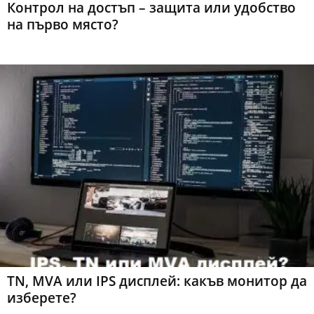
Контрол на достъп – защита или удобство
на първо място?
TN, MVA или IPS дисплей: какъв монитор да
изберете?