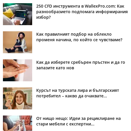
250 CFD инструмента в WallexPro.com: Как
разнообразието подпомага информирания
избор?
Как правилният подбор на облекло
променя начина, по който се чувстваме?
Как да изберете сребърен пръстен и да го
запазите като нов
Курсът на турската лира и българският
потребител – какво да очаквате...
От нищо нещо: Идеи за рециклиране на
стари мебели с експертни...