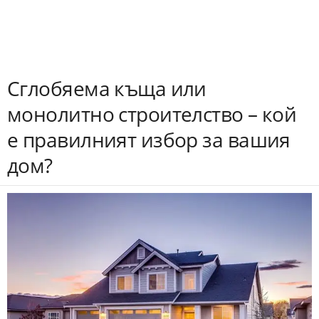
Сглобяема къща или
монолитно строителство – кой
е правилният избор за вашия
дом?