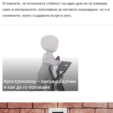
И помнете, че истинската стойност на един дом не се измерва
само в материалите, използвани за неговото изграждане, но и в
спомените, които създавате вътре в него.