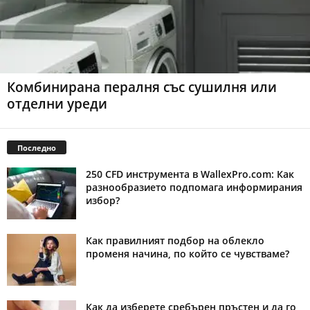
Комбинирана пералня със сушилня или
отделни уреди
Последно
250 CFD инструмента в WallexPro.com: Как
разнообразието подпомага информирания
избор?
Как правилният подбор на облекло
променя начина, по който се чувстваме?
Как да изберете сребърен пръстен и да го