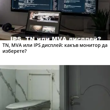
TN, MVA или IPS дисплей: какъв монитор да
изберете?