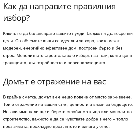
Как да направите правилния
избор?
Ключът е да балансирате вашите нужди, бюджет и дългосрочни
цели. Сглобяемите къщи са идеални за хора, които искат
модерен, енергийно ефективен дом, построен бързо и без
стрес. Монолитното строителство е изборът за тези, които ценят
традицията, дълготрайността и персонализацията.
Домът е отражение на вас
В крайна сметка, домът ви е нещо повече от място за живеене.
Той е отражение на вашия стил, ценности и визия за бъдещето.
Независимо дали ще изберете сглобяема къща или монолитно
строителство, важното е да се чувствате добре в него – топло
през зимата, прохладно през лятото и винаги уютно.